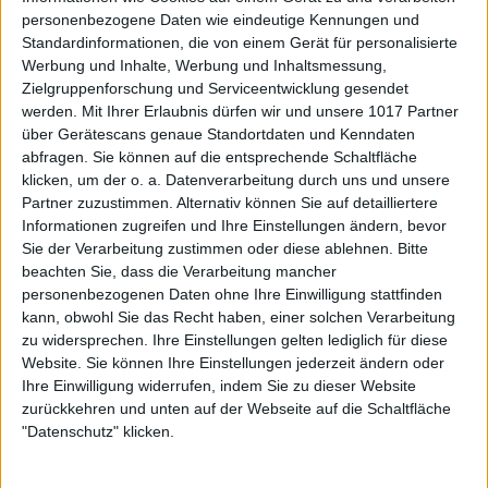
personenbezogene Daten wie eindeutige Kennungen und
Standardinformationen, die von einem Gerät für personalisierte
Werbung und Inhalte, Werbung und Inhaltsmessung,
Zielgruppenforschung und Serviceentwicklung gesendet
werden.
Mit Ihrer Erlaubnis dürfen wir und unsere 1017 Partner
über Gerätescans genaue Standortdaten und Kenndaten
abfragen. Sie können auf die entsprechende Schaltfläche
klicken, um der o. a. Datenverarbeitung durch uns und unsere
Partner zuzustimmen. Alternativ können Sie auf detailliertere
Informationen zugreifen und Ihre Einstellungen ändern, bevor
Sie der Verarbeitung zustimmen oder diese ablehnen.
Bitte
beachten Sie, dass die Verarbeitung mancher
personenbezogenen Daten ohne Ihre Einwilligung stattfinden
kann, obwohl Sie das Recht haben, einer solchen Verarbeitung
zu widersprechen. Ihre Einstellungen gelten lediglich für diese
Website. Sie können Ihre Einstellungen jederzeit ändern oder
Ihre Einwilligung widerrufen, indem Sie zu dieser Website
zurückkehren und unten auf der Webseite auf die Schaltfläche
"Datenschutz" klicken.