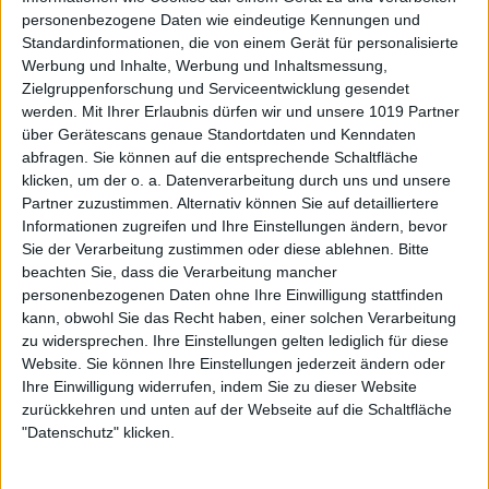
personenbezogene Daten wie eindeutige Kennungen und
Standardinformationen, die von einem Gerät für personalisierte
Werbung und Inhalte, Werbung und Inhaltsmessung,
Zielgruppenforschung und Serviceentwicklung gesendet
werden.
Mit Ihrer Erlaubnis dürfen wir und unsere 1019 Partner
über Gerätescans genaue Standortdaten und Kenndaten
abfragen. Sie können auf die entsprechende Schaltfläche
klicken, um der o. a. Datenverarbeitung durch uns und unsere
Partner zuzustimmen. Alternativ können Sie auf detailliertere
Informationen zugreifen und Ihre Einstellungen ändern, bevor
Sie der Verarbeitung zustimmen oder diese ablehnen.
Bitte
beachten Sie, dass die Verarbeitung mancher
personenbezogenen Daten ohne Ihre Einwilligung stattfinden
kann, obwohl Sie das Recht haben, einer solchen Verarbeitung
zu widersprechen. Ihre Einstellungen gelten lediglich für diese
Website. Sie können Ihre Einstellungen jederzeit ändern oder
Ihre Einwilligung widerrufen, indem Sie zu dieser Website
zurückkehren und unten auf der Webseite auf die Schaltfläche
"Datenschutz" klicken.