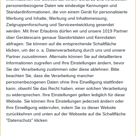
personenbezogene Daten wie eindeutige Kennungen und
Standardinformationen, die von einem Gerät für personalisierte
Werbung und Inhalte, Werbung und Inhaltsmessung,
Zielgruppenforschung und Serviceentwicklung gesendet
werden.
Mit Ihrer Erlaubnis dürfen wir und unsere 1019 Partner
über Gerätescans genaue Standortdaten und Kenndaten
abfragen. Sie können auf die entsprechende Schaltfläche
klicken, um der o. a. Datenverarbeitung durch uns und unsere
Partner zuzustimmen. Alternativ können Sie auf detailliertere
Informationen zugreifen und Ihre Einstellungen ändern, bevor
Sie der Verarbeitung zustimmen oder diese ablehnen.
Bitte
beachten Sie, dass die Verarbeitung mancher
personenbezogenen Daten ohne Ihre Einwilligung stattfinden
kann, obwohl Sie das Recht haben, einer solchen Verarbeitung
zu widersprechen. Ihre Einstellungen gelten lediglich für diese
Website. Sie können Ihre Einstellungen jederzeit ändern oder
Ihre Einwilligung widerrufen, indem Sie zu dieser Website
zurückkehren und unten auf der Webseite auf die Schaltfläche
"Datenschutz" klicken.