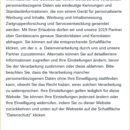
personenbezogene Daten wie eindeutige Kennungen und
Standardinformationen, die von einem Gerät für personalisierte
Werbung und Inhalte, Werbung und Inhaltsmessung,
Zielgruppenforschung und Serviceentwicklung gesendet
werden.
Mit Ihrer Erlaubnis dürfen wir und unsere 1019 Partner
über Gerätescans genaue Standortdaten und Kenndaten
abfragen. Sie können auf die entsprechende Schaltfläche
klicken, um der o. a. Datenverarbeitung durch uns und unsere
Partner zuzustimmen. Alternativ können Sie auf detailliertere
Informationen zugreifen und Ihre Einstellungen ändern, bevor
Sie der Verarbeitung zustimmen oder diese ablehnen.
Bitte
beachten Sie, dass die Verarbeitung mancher
personenbezogenen Daten ohne Ihre Einwilligung stattfinden
kann, obwohl Sie das Recht haben, einer solchen Verarbeitung
zu widersprechen. Ihre Einstellungen gelten lediglich für diese
Website. Sie können Ihre Einstellungen jederzeit ändern oder
Ihre Einwilligung widerrufen, indem Sie zu dieser Website
zurückkehren und unten auf der Webseite auf die Schaltfläche
"Datenschutz" klicken.