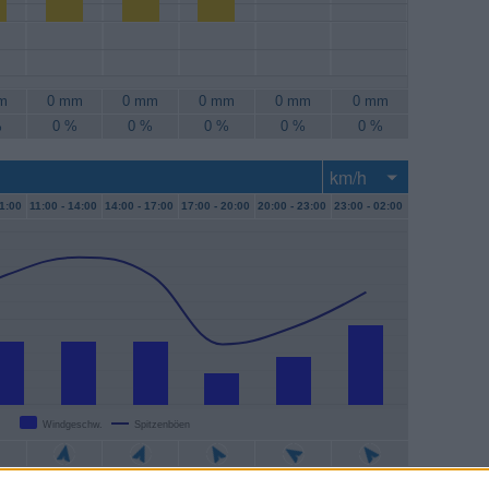
m
0 mm
0 mm
0 mm
0 mm
0 mm
%
0 %
0 %
0 %
0 %
0 %
1:00
11:00 -
14:00
14:00 -
17:00
17:00 -
20:00
20:00 -
23:00
23:00 -
02:00
Windgeschw.
Spitzenböen
/h
7 km/h
7 km/h
4 km/h
6 km/h
9 km/h