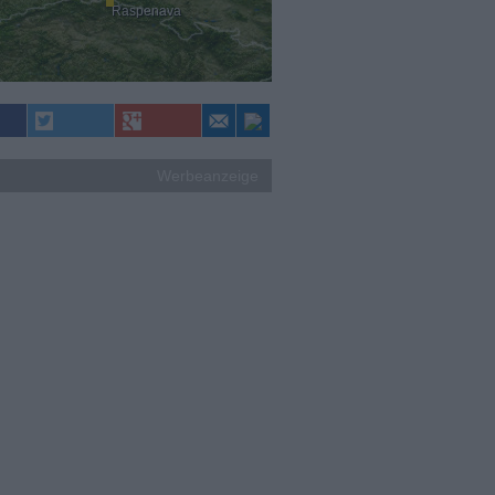
Raspenava
Werbeanzeige