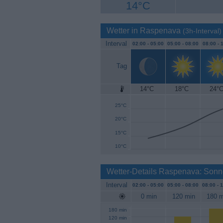
14°C
Wetter in Raspenava
(3h-Interval)
Interval
02:00 -
05:00
05:00 -
08:00
08:00 -
1
Tag
14°C
18°C
24°
30°C
25°C
20°C
15°C
10°C
Wetter-Details Raspenava: Sonn
Interval
02:00 -
05:00
05:00 -
08:00
08:00 -
1
0 min
120 min
180 m
180 min
120 min