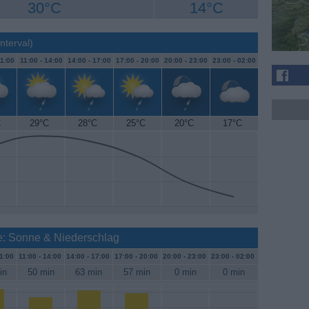
30°C
14°C
nterval)
1:00
11:00 -
14:00
14:00 -
17:00
17:00 -
20:00
20:00 -
23:00
23:00 -
02:00
C
29°C
28°C
25°C
20°C
17°C
ce: Sonne & Niederschlag
1:00
11:00 -
14:00
14:00 -
17:00
17:00 -
20:00
20:00 -
23:00
23:00 -
02:00
in
50 min
63 min
57 min
0 min
0 min