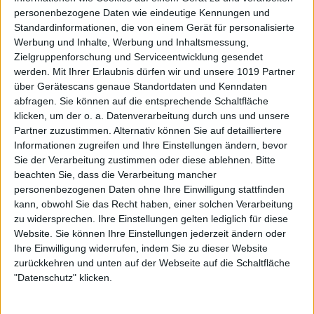
personenbezogene Daten wie eindeutige Kennungen und
Standardinformationen, die von einem Gerät für personalisierte
Werbung und Inhalte, Werbung und Inhaltsmessung,
Zielgruppenforschung und Serviceentwicklung gesendet
werden.
Mit Ihrer Erlaubnis dürfen wir und unsere 1019 Partner
über Gerätescans genaue Standortdaten und Kenndaten
abfragen. Sie können auf die entsprechende Schaltfläche
klicken, um der o. a. Datenverarbeitung durch uns und unsere
Partner zuzustimmen. Alternativ können Sie auf detailliertere
Informationen zugreifen und Ihre Einstellungen ändern, bevor
Sie der Verarbeitung zustimmen oder diese ablehnen.
Bitte
beachten Sie, dass die Verarbeitung mancher
personenbezogenen Daten ohne Ihre Einwilligung stattfinden
kann, obwohl Sie das Recht haben, einer solchen Verarbeitung
zu widersprechen. Ihre Einstellungen gelten lediglich für diese
Website. Sie können Ihre Einstellungen jederzeit ändern oder
Ihre Einwilligung widerrufen, indem Sie zu dieser Website
zurückkehren und unten auf der Webseite auf die Schaltfläche
"Datenschutz" klicken.