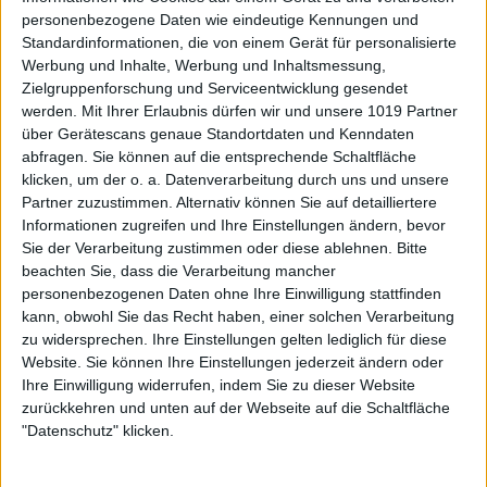
personenbezogene Daten wie eindeutige Kennungen und
Standardinformationen, die von einem Gerät für personalisierte
Werbung und Inhalte, Werbung und Inhaltsmessung,
Zielgruppenforschung und Serviceentwicklung gesendet
werden.
Mit Ihrer Erlaubnis dürfen wir und unsere 1019 Partner
über Gerätescans genaue Standortdaten und Kenndaten
abfragen. Sie können auf die entsprechende Schaltfläche
klicken, um der o. a. Datenverarbeitung durch uns und unsere
Partner zuzustimmen. Alternativ können Sie auf detailliertere
Informationen zugreifen und Ihre Einstellungen ändern, bevor
Sie der Verarbeitung zustimmen oder diese ablehnen.
Bitte
beachten Sie, dass die Verarbeitung mancher
personenbezogenen Daten ohne Ihre Einwilligung stattfinden
kann, obwohl Sie das Recht haben, einer solchen Verarbeitung
zu widersprechen. Ihre Einstellungen gelten lediglich für diese
Website. Sie können Ihre Einstellungen jederzeit ändern oder
Ihre Einwilligung widerrufen, indem Sie zu dieser Website
zurückkehren und unten auf der Webseite auf die Schaltfläche
"Datenschutz" klicken.