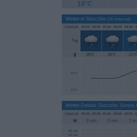
19°C
Wetter in Skoczów
(3h-Interval)
Interval
02:00 -
05:00
05:00 -
08:00
08:00 -
1
Tag
19°C
19°C
21°
25°C
20°C
15°C
Wetter-Details Skoczów: Sonne 
Interval
02:00 -
05:00
05:00 -
08:00
08:00 -
1
0 min
0 min
2 mi
90 min
60 min