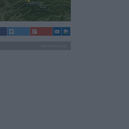
Skoczów
Werbeanzeige