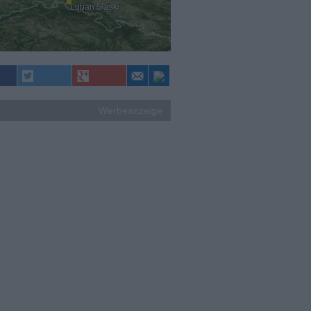
Lubań Śląski
Werbeanzeige