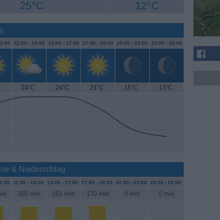
25°C
12°C
l)
1:00
11:00 -
14:00
14:00 -
17:00
17:00 -
20:00
20:00 -
23:00
23:00 -
02:00
C
24°C
24°C
21°C
15°C
13°C
nne & Niederschlag
1:00
11:00 -
14:00
14:00 -
17:00
17:00 -
20:00
20:00 -
23:00
23:00 -
02:00
in
160 min
161 min
170 min
0 min
0 min