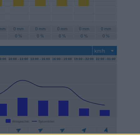
 mm
0 mm
0 mm
0 mm
0 mm
0 mm
%
0 %
0 %
0 %
0 %
0 %
0:00
10:00 -
13:00
13:00 -
16:00
16:00 -
19:00
19:00 -
22:00
22:00 -
01:00
Windgeschw.
Spitzenböen
/h
22 km/h
19 km/h
19 km/h
9 km/h
7 km/h