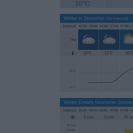
10°C
Wetter in Stranorlar
(3h-Interval)
Interval
01:00 -
04:00
04:00 -
07:00
07:00 -
1
Tag
12°C
12°C
16°
20°C
15°C
10°C
Wetter-Details Stranorlar: Sonn
Interval
01:00 -
04:00
04:00 -
07:00
07:00 -
1
0 min
0 min
55 m
90 min
60 min