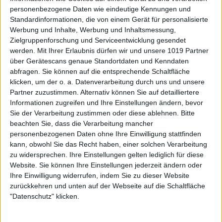
personenbezogene Daten wie eindeutige Kennungen und
Standardinformationen, die von einem Gerät für personalisierte
Werbung und Inhalte, Werbung und Inhaltsmessung,
Zielgruppenforschung und Serviceentwicklung gesendet
werden.
Mit Ihrer Erlaubnis dürfen wir und unsere 1019 Partner
über Gerätescans genaue Standortdaten und Kenndaten
abfragen. Sie können auf die entsprechende Schaltfläche
klicken, um der o. a. Datenverarbeitung durch uns und unsere
Partner zuzustimmen. Alternativ können Sie auf detailliertere
Informationen zugreifen und Ihre Einstellungen ändern, bevor
Sie der Verarbeitung zustimmen oder diese ablehnen.
Bitte
beachten Sie, dass die Verarbeitung mancher
personenbezogenen Daten ohne Ihre Einwilligung stattfinden
kann, obwohl Sie das Recht haben, einer solchen Verarbeitung
zu widersprechen. Ihre Einstellungen gelten lediglich für diese
Website. Sie können Ihre Einstellungen jederzeit ändern oder
Ihre Einwilligung widerrufen, indem Sie zu dieser Website
zurückkehren und unten auf der Webseite auf die Schaltfläche
"Datenschutz" klicken.