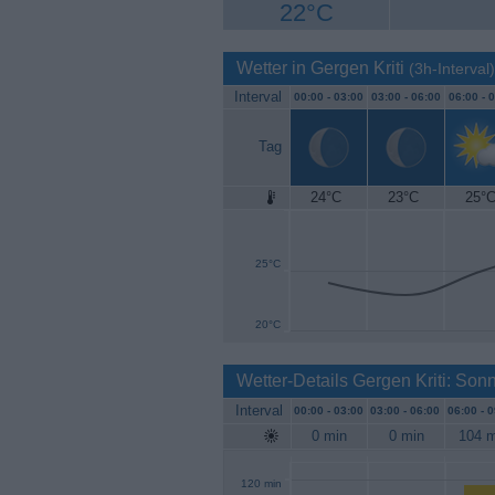
22°C
Wetter in Gergen Kriti
(3h-Interval)
Interval
00:00 -
03:00
03:00 -
06:00
06:00 -
0
Tag
24°C
23°C
25°
30°C
25°C
20°C
Wetter-Details Gergen Kriti: So
Interval
00:00 -
03:00
03:00 -
06:00
06:00 -
0
0 min
0 min
104 m
120 min