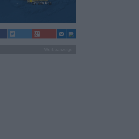
Gergen Kriti
Werbeanzeige