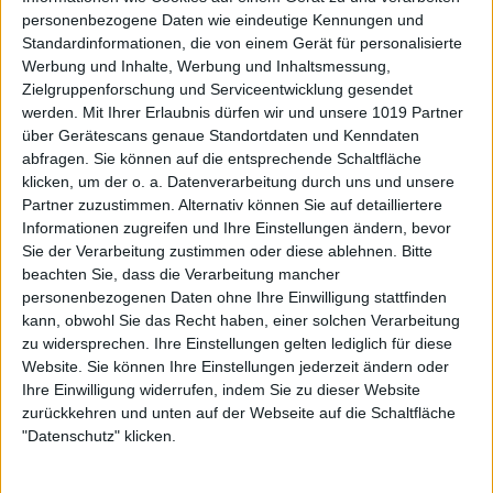
personenbezogene Daten wie eindeutige Kennungen und
Standardinformationen, die von einem Gerät für personalisierte
Werbung und Inhalte, Werbung und Inhaltsmessung,
Zielgruppenforschung und Serviceentwicklung gesendet
werden.
Mit Ihrer Erlaubnis dürfen wir und unsere 1019 Partner
über Gerätescans genaue Standortdaten und Kenndaten
abfragen. Sie können auf die entsprechende Schaltfläche
klicken, um der o. a. Datenverarbeitung durch uns und unsere
Partner zuzustimmen. Alternativ können Sie auf detailliertere
Informationen zugreifen und Ihre Einstellungen ändern, bevor
Sie der Verarbeitung zustimmen oder diese ablehnen.
Bitte
beachten Sie, dass die Verarbeitung mancher
personenbezogenen Daten ohne Ihre Einwilligung stattfinden
kann, obwohl Sie das Recht haben, einer solchen Verarbeitung
zu widersprechen. Ihre Einstellungen gelten lediglich für diese
Website. Sie können Ihre Einstellungen jederzeit ändern oder
Ihre Einwilligung widerrufen, indem Sie zu dieser Website
zurückkehren und unten auf der Webseite auf die Schaltfläche
"Datenschutz" klicken.