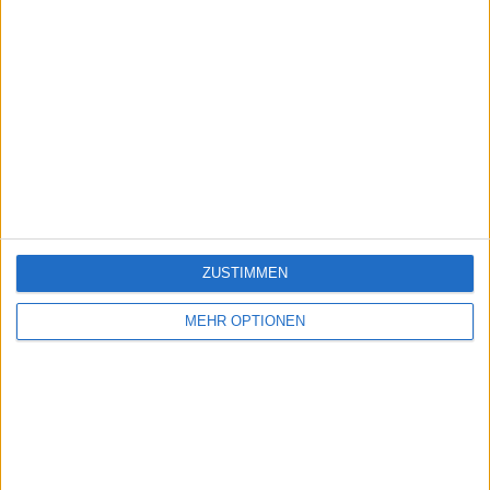
ZUSTIMMEN
MEHR OPTIONEN