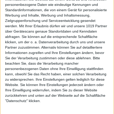
personenbezogene Daten wie eindeutige Kennungen und
Standardinformationen, die von einem Gerät für personalisierte
Werbung und Inhalte, Werbung und Inhaltsmessung,
Zielgruppenforschung und Serviceentwicklung gesendet
werden.
Mit Ihrer Erlaubnis dürfen wir und unsere 1019 Partner
über Gerätescans genaue Standortdaten und Kenndaten
abfragen. Sie können auf die entsprechende Schaltfläche
klicken, um der o. a. Datenverarbeitung durch uns und unsere
Partner zuzustimmen. Alternativ können Sie auf detailliertere
Informationen zugreifen und Ihre Einstellungen ändern, bevor
Sie der Verarbeitung zustimmen oder diese ablehnen.
Bitte
beachten Sie, dass die Verarbeitung mancher
personenbezogenen Daten ohne Ihre Einwilligung stattfinden
kann, obwohl Sie das Recht haben, einer solchen Verarbeitung
zu widersprechen. Ihre Einstellungen gelten lediglich für diese
Website. Sie können Ihre Einstellungen jederzeit ändern oder
Ihre Einwilligung widerrufen, indem Sie zu dieser Website
zurückkehren und unten auf der Webseite auf die Schaltfläche
"Datenschutz" klicken.