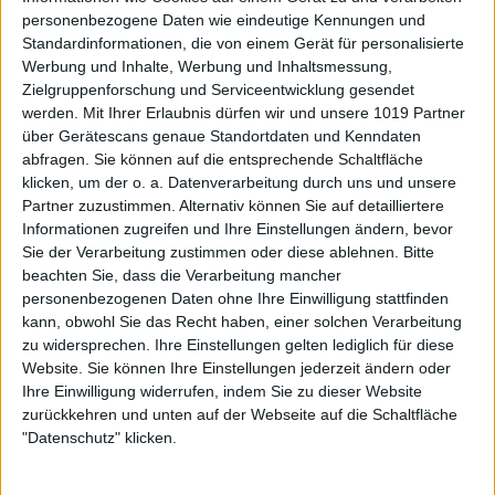
personenbezogene Daten wie eindeutige Kennungen und
Standardinformationen, die von einem Gerät für personalisierte
Werbung und Inhalte, Werbung und Inhaltsmessung,
Zielgruppenforschung und Serviceentwicklung gesendet
werden.
Mit Ihrer Erlaubnis dürfen wir und unsere 1019 Partner
über Gerätescans genaue Standortdaten und Kenndaten
abfragen. Sie können auf die entsprechende Schaltfläche
klicken, um der o. a. Datenverarbeitung durch uns und unsere
Partner zuzustimmen. Alternativ können Sie auf detailliertere
Informationen zugreifen und Ihre Einstellungen ändern, bevor
Sie der Verarbeitung zustimmen oder diese ablehnen.
Bitte
beachten Sie, dass die Verarbeitung mancher
personenbezogenen Daten ohne Ihre Einwilligung stattfinden
kann, obwohl Sie das Recht haben, einer solchen Verarbeitung
zu widersprechen. Ihre Einstellungen gelten lediglich für diese
Website. Sie können Ihre Einstellungen jederzeit ändern oder
Ihre Einwilligung widerrufen, indem Sie zu dieser Website
zurückkehren und unten auf der Webseite auf die Schaltfläche
"Datenschutz" klicken.