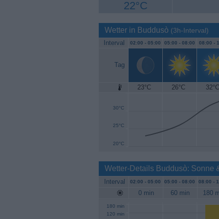
22°C
Wetter in Buddusò
(3h-Interval)
Interval
02:00 -
05:00
05:00 -
08:00
08:00 -
1
Tag
23°C
26°C
32°
35°C
30°C
25°C
20°C
Wetter-Details Buddusò: Sonne 
Interval
02:00 -
05:00
05:00 -
08:00
08:00 -
1
0 min
60 min
180 m
180 min
120 min