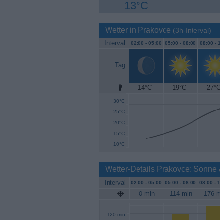
13°C
Wetter in Prakovce
(3h-Interval)
Interval
02:00 -
05:00
05:00 -
08:00
08:00 -
1
Tag
14°C
19°C
27°
35°C
30°C
25°C
20°C
15°C
10°C
Wetter-Details Prakovce: Sonne
Interval
02:00 -
05:00
05:00 -
08:00
08:00 -
1
0 min
114 min
176 m
120 min