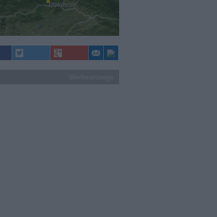
Prakovce
Werbeanzeige