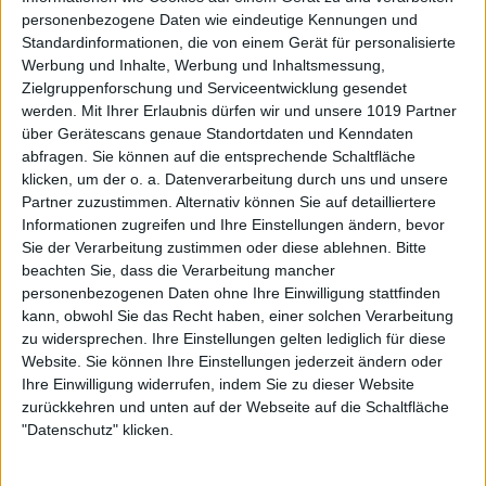
personenbezogene Daten wie eindeutige Kennungen und
Standardinformationen, die von einem Gerät für personalisierte
Werbung und Inhalte, Werbung und Inhaltsmessung,
Zielgruppenforschung und Serviceentwicklung gesendet
werden.
Mit Ihrer Erlaubnis dürfen wir und unsere 1019 Partner
über Gerätescans genaue Standortdaten und Kenndaten
abfragen. Sie können auf die entsprechende Schaltfläche
klicken, um der o. a. Datenverarbeitung durch uns und unsere
Partner zuzustimmen. Alternativ können Sie auf detailliertere
Informationen zugreifen und Ihre Einstellungen ändern, bevor
Sie der Verarbeitung zustimmen oder diese ablehnen.
Bitte
beachten Sie, dass die Verarbeitung mancher
personenbezogenen Daten ohne Ihre Einwilligung stattfinden
kann, obwohl Sie das Recht haben, einer solchen Verarbeitung
zu widersprechen. Ihre Einstellungen gelten lediglich für diese
Website. Sie können Ihre Einstellungen jederzeit ändern oder
Ihre Einwilligung widerrufen, indem Sie zu dieser Website
zurückkehren und unten auf der Webseite auf die Schaltfläche
"Datenschutz" klicken.