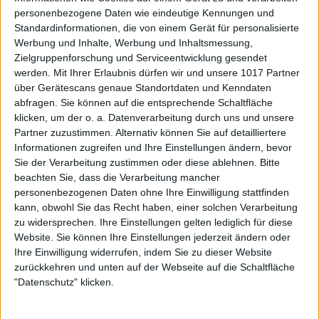
personenbezogene Daten wie eindeutige Kennungen und
Standardinformationen, die von einem Gerät für personalisierte
Werbung und Inhalte, Werbung und Inhaltsmessung,
Zielgruppenforschung und Serviceentwicklung gesendet
werden.
Mit Ihrer Erlaubnis dürfen wir und unsere 1017 Partner
über Gerätescans genaue Standortdaten und Kenndaten
abfragen. Sie können auf die entsprechende Schaltfläche
klicken, um der o. a. Datenverarbeitung durch uns und unsere
Partner zuzustimmen. Alternativ können Sie auf detailliertere
Informationen zugreifen und Ihre Einstellungen ändern, bevor
Sie der Verarbeitung zustimmen oder diese ablehnen.
Bitte
beachten Sie, dass die Verarbeitung mancher
personenbezogenen Daten ohne Ihre Einwilligung stattfinden
kann, obwohl Sie das Recht haben, einer solchen Verarbeitung
zu widersprechen. Ihre Einstellungen gelten lediglich für diese
Website. Sie können Ihre Einstellungen jederzeit ändern oder
Ihre Einwilligung widerrufen, indem Sie zu dieser Website
zurückkehren und unten auf der Webseite auf die Schaltfläche
"Datenschutz" klicken.