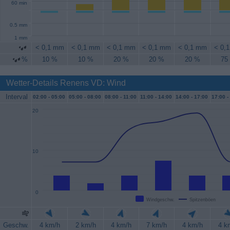
60 min
0.5 mm
1 mm
< 0,1 mm
< 0,1 mm
< 0,1 mm
< 0,1 mm
< 0,1 mm
< 0,
%
10 %
10 %
20 %
20 %
20 %
75
Wetter-Details Renens VD: Wind
Interval
02:00 -
05:00
05:00 -
08:00
08:00 -
11:00
11:00 -
14:00
14:00 -
17:00
17:00 -
20
10
0
Windgeschw.
Spitzenböen
Geschw.
4 km/h
2 km/h
4 km/h
7 km/h
4 km/h
4 k