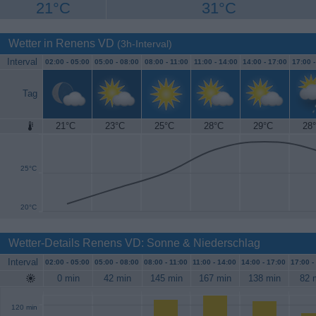
21°C
31°C
Wetter in Renens VD
(3h-Interval)
Interval
02:00 -
05:00
05:00 -
08:00
08:00 -
11:00
11:00 -
14:00
14:00 -
17:00
17:00 
Tag
21°C
23°C
25°C
28°C
29°C
28
30°C
25°C
20°C
Wetter-Details Renens VD: Sonne & Niederschlag
Interval
02:00 -
05:00
05:00 -
08:00
08:00 -
11:00
11:00 -
14:00
14:00 -
17:00
17:00 -
0 min
42 min
145 min
167 min
138 min
82 
120 min