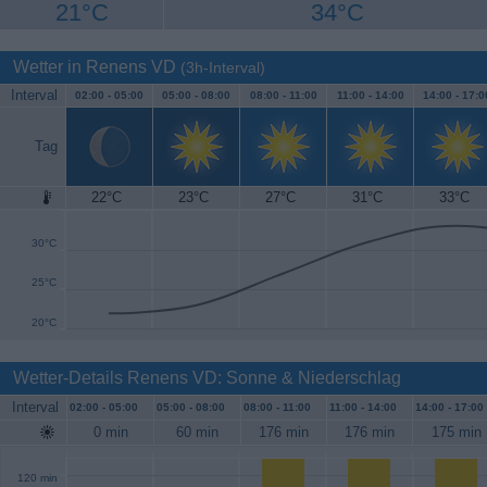
21°C
34°C
Wetter in Renens VD
(3h-Interval)
Interval
02:00 -
05:00
05:00 -
08:00
08:00 -
11:00
11:00 -
14:00
14:00 -
17:0
Tag
22°C
23°C
27°C
31°C
33°C
35°C
30°C
25°C
20°C
Wetter-Details Renens VD: Sonne & Niederschlag
Interval
02:00 -
05:00
05:00 -
08:00
08:00 -
11:00
11:00 -
14:00
14:00 -
17:00
0 min
60 min
176 min
176 min
175 min
120 min