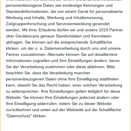
personenbezogene Daten wie eindeutige Kennungen und
Standardinformationen, die von einem Gerät für personalisierte
Werbung und Inhalte, Werbung und Inhaltsmessung,
Zielgruppenforschung und Serviceentwicklung gesendet
werden.
Mit Ihrer Erlaubnis dürfen wir und unsere 1019 Partner
über Gerätescans genaue Standortdaten und Kenndaten
abfragen. Sie können auf die entsprechende Schaltfläche
klicken, um der o. a. Datenverarbeitung durch uns und unsere
Partner zuzustimmen. Alternativ können Sie auf detailliertere
Informationen zugreifen und Ihre Einstellungen ändern, bevor
Sie der Verarbeitung zustimmen oder diese ablehnen.
Bitte
beachten Sie, dass die Verarbeitung mancher
personenbezogenen Daten ohne Ihre Einwilligung stattfinden
kann, obwohl Sie das Recht haben, einer solchen Verarbeitung
zu widersprechen. Ihre Einstellungen gelten lediglich für diese
Website. Sie können Ihre Einstellungen jederzeit ändern oder
Ihre Einwilligung widerrufen, indem Sie zu dieser Website
zurückkehren und unten auf der Webseite auf die Schaltfläche
"Datenschutz" klicken.