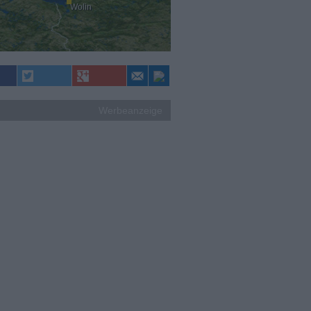
Wolin
Werbeanzeige