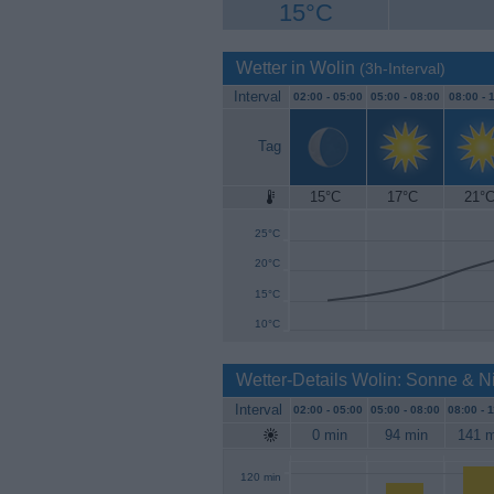
15°C
Wetter in Wolin
(3h-Interval)
Interval
02:00 -
05:00
05:00 -
08:00
08:00 -
1
Tag
15°C
17°C
21°
30°C
25°C
20°C
15°C
10°C
Wetter-Details Wolin: Sonne & N
Interval
02:00 -
05:00
05:00 -
08:00
08:00 -
1
0 min
94 min
141 m
120 min