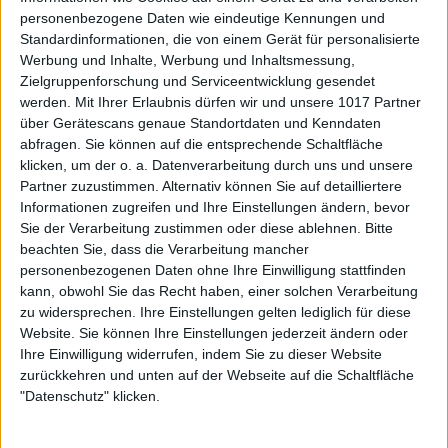
personenbezogene Daten wie eindeutige Kennungen und
Standardinformationen, die von einem Gerät für personalisierte
Werbung und Inhalte, Werbung und Inhaltsmessung,
Zielgruppenforschung und Serviceentwicklung gesendet
werden.
Mit Ihrer Erlaubnis dürfen wir und unsere 1017 Partner
über Gerätescans genaue Standortdaten und Kenndaten
abfragen. Sie können auf die entsprechende Schaltfläche
klicken, um der o. a. Datenverarbeitung durch uns und unsere
Partner zuzustimmen. Alternativ können Sie auf detailliertere
Informationen zugreifen und Ihre Einstellungen ändern, bevor
Sie der Verarbeitung zustimmen oder diese ablehnen.
Bitte
beachten Sie, dass die Verarbeitung mancher
personenbezogenen Daten ohne Ihre Einwilligung stattfinden
kann, obwohl Sie das Recht haben, einer solchen Verarbeitung
zu widersprechen. Ihre Einstellungen gelten lediglich für diese
Website. Sie können Ihre Einstellungen jederzeit ändern oder
Ihre Einwilligung widerrufen, indem Sie zu dieser Website
zurückkehren und unten auf der Webseite auf die Schaltfläche
"Datenschutz" klicken.