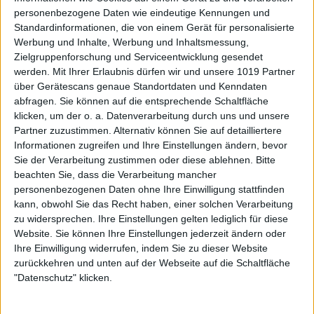
personenbezogene Daten wie eindeutige Kennungen und
Standardinformationen, die von einem Gerät für personalisierte
Werbung und Inhalte, Werbung und Inhaltsmessung,
Zielgruppenforschung und Serviceentwicklung gesendet
werden.
Mit Ihrer Erlaubnis dürfen wir und unsere 1019 Partner
über Gerätescans genaue Standortdaten und Kenndaten
abfragen. Sie können auf die entsprechende Schaltfläche
klicken, um der o. a. Datenverarbeitung durch uns und unsere
Partner zuzustimmen. Alternativ können Sie auf detailliertere
Informationen zugreifen und Ihre Einstellungen ändern, bevor
Sie der Verarbeitung zustimmen oder diese ablehnen.
Bitte
beachten Sie, dass die Verarbeitung mancher
personenbezogenen Daten ohne Ihre Einwilligung stattfinden
kann, obwohl Sie das Recht haben, einer solchen Verarbeitung
zu widersprechen. Ihre Einstellungen gelten lediglich für diese
Website. Sie können Ihre Einstellungen jederzeit ändern oder
Ihre Einwilligung widerrufen, indem Sie zu dieser Website
zurückkehren und unten auf der Webseite auf die Schaltfläche
"Datenschutz" klicken.