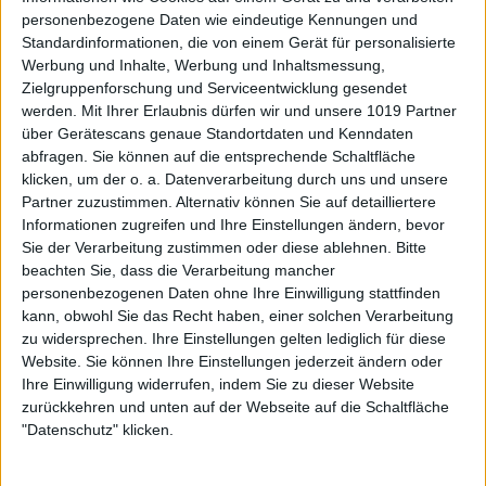
personenbezogene Daten wie eindeutige Kennungen und
Standardinformationen, die von einem Gerät für personalisierte
Werbung und Inhalte, Werbung und Inhaltsmessung,
Zielgruppenforschung und Serviceentwicklung gesendet
werden.
Mit Ihrer Erlaubnis dürfen wir und unsere 1019 Partner
über Gerätescans genaue Standortdaten und Kenndaten
abfragen. Sie können auf die entsprechende Schaltfläche
klicken, um der o. a. Datenverarbeitung durch uns und unsere
Partner zuzustimmen. Alternativ können Sie auf detailliertere
Informationen zugreifen und Ihre Einstellungen ändern, bevor
Sie der Verarbeitung zustimmen oder diese ablehnen.
Bitte
beachten Sie, dass die Verarbeitung mancher
personenbezogenen Daten ohne Ihre Einwilligung stattfinden
kann, obwohl Sie das Recht haben, einer solchen Verarbeitung
zu widersprechen. Ihre Einstellungen gelten lediglich für diese
Website. Sie können Ihre Einstellungen jederzeit ändern oder
Ihre Einwilligung widerrufen, indem Sie zu dieser Website
zurückkehren und unten auf der Webseite auf die Schaltfläche
"Datenschutz" klicken.