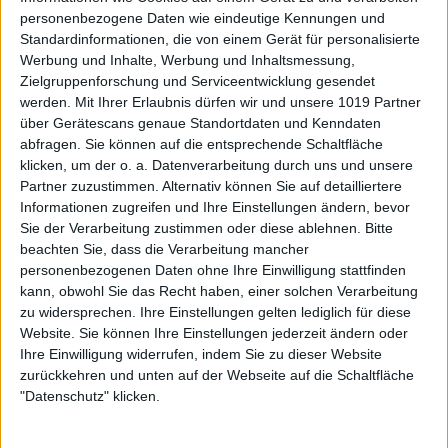
personenbezogene Daten wie eindeutige Kennungen und
Standardinformationen, die von einem Gerät für personalisierte
Werbung und Inhalte, Werbung und Inhaltsmessung,
Zielgruppenforschung und Serviceentwicklung gesendet
werden.
Mit Ihrer Erlaubnis dürfen wir und unsere 1019 Partner
über Gerätescans genaue Standortdaten und Kenndaten
abfragen. Sie können auf die entsprechende Schaltfläche
klicken, um der o. a. Datenverarbeitung durch uns und unsere
Partner zuzustimmen. Alternativ können Sie auf detailliertere
Informationen zugreifen und Ihre Einstellungen ändern, bevor
Sie der Verarbeitung zustimmen oder diese ablehnen.
Bitte
beachten Sie, dass die Verarbeitung mancher
personenbezogenen Daten ohne Ihre Einwilligung stattfinden
kann, obwohl Sie das Recht haben, einer solchen Verarbeitung
zu widersprechen. Ihre Einstellungen gelten lediglich für diese
Website. Sie können Ihre Einstellungen jederzeit ändern oder
Ihre Einwilligung widerrufen, indem Sie zu dieser Website
zurückkehren und unten auf der Webseite auf die Schaltfläche
"Datenschutz" klicken.