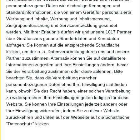
personenbezogene Daten wie eindeutige Kennungen und
Standardinformationen, die von einem Gerät für personalisierte
Werbung und Inhalte, Werbung und Inhaltsmessung,
Zielgruppenforschung und Serviceentwicklung gesendet
werden.
Mit Ihrer Erlaubnis dürfen wir und unsere 1017 Partner
über Gerätescans genaue Standortdaten und Kenndaten
abfragen. Sie können auf die entsprechende Schaltfläche
klicken, um der o. a. Datenverarbeitung durch uns und unsere
Partner zuzustimmen. Alternativ können Sie auf detailliertere
Informationen zugreifen und Ihre Einstellungen ändern, bevor
Sie der Verarbeitung zustimmen oder diese ablehnen.
Bitte
beachten Sie, dass die Verarbeitung mancher
personenbezogenen Daten ohne Ihre Einwilligung stattfinden
kann, obwohl Sie das Recht haben, einer solchen Verarbeitung
zu widersprechen. Ihre Einstellungen gelten lediglich für diese
Website. Sie können Ihre Einstellungen jederzeit ändern oder
Ihre Einwilligung widerrufen, indem Sie zu dieser Website
zurückkehren und unten auf der Webseite auf die Schaltfläche
"Datenschutz" klicken.