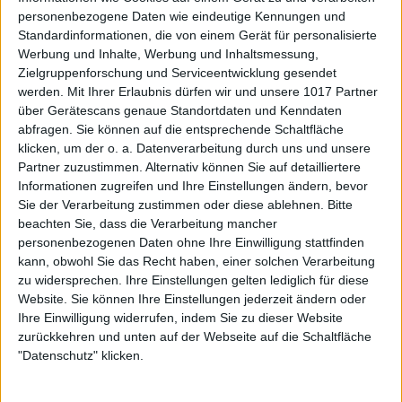
personenbezogene Daten wie eindeutige Kennungen und
Standardinformationen, die von einem Gerät für personalisierte
Werbung und Inhalte, Werbung und Inhaltsmessung,
Zielgruppenforschung und Serviceentwicklung gesendet
werden.
Mit Ihrer Erlaubnis dürfen wir und unsere 1017 Partner
über Gerätescans genaue Standortdaten und Kenndaten
abfragen. Sie können auf die entsprechende Schaltfläche
klicken, um der o. a. Datenverarbeitung durch uns und unsere
Partner zuzustimmen. Alternativ können Sie auf detailliertere
Informationen zugreifen und Ihre Einstellungen ändern, bevor
Sie der Verarbeitung zustimmen oder diese ablehnen.
Bitte
beachten Sie, dass die Verarbeitung mancher
personenbezogenen Daten ohne Ihre Einwilligung stattfinden
kann, obwohl Sie das Recht haben, einer solchen Verarbeitung
zu widersprechen. Ihre Einstellungen gelten lediglich für diese
Website. Sie können Ihre Einstellungen jederzeit ändern oder
Ihre Einwilligung widerrufen, indem Sie zu dieser Website
zurückkehren und unten auf der Webseite auf die Schaltfläche
"Datenschutz" klicken.