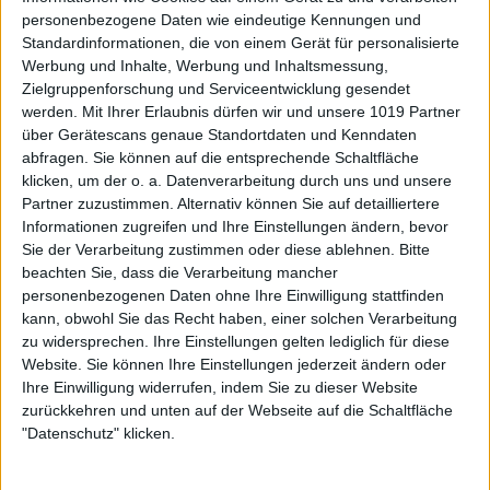
personenbezogene Daten wie eindeutige Kennungen und
Standardinformationen, die von einem Gerät für personalisierte
Werbung und Inhalte, Werbung und Inhaltsmessung,
Zielgruppenforschung und Serviceentwicklung gesendet
werden.
Mit Ihrer Erlaubnis dürfen wir und unsere 1019 Partner
über Gerätescans genaue Standortdaten und Kenndaten
abfragen. Sie können auf die entsprechende Schaltfläche
klicken, um der o. a. Datenverarbeitung durch uns und unsere
Partner zuzustimmen. Alternativ können Sie auf detailliertere
Informationen zugreifen und Ihre Einstellungen ändern, bevor
Sie der Verarbeitung zustimmen oder diese ablehnen.
Bitte
beachten Sie, dass die Verarbeitung mancher
personenbezogenen Daten ohne Ihre Einwilligung stattfinden
kann, obwohl Sie das Recht haben, einer solchen Verarbeitung
zu widersprechen. Ihre Einstellungen gelten lediglich für diese
Website. Sie können Ihre Einstellungen jederzeit ändern oder
Ihre Einwilligung widerrufen, indem Sie zu dieser Website
zurückkehren und unten auf der Webseite auf die Schaltfläche
"Datenschutz" klicken.