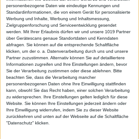
personenbezogene Daten wie eindeutige Kennungen und
Standardinformationen, die von einem Gerät für personalisierte
Werbung und Inhalte, Werbung und Inhaltsmessung,
Zielgruppenforschung und Serviceentwicklung gesendet
werden.
Mit Ihrer Erlaubnis dürfen wir und unsere 1019 Partner
über Gerätescans genaue Standortdaten und Kenndaten
abfragen. Sie können auf die entsprechende Schaltfläche
klicken, um der o. a. Datenverarbeitung durch uns und unsere
Partner zuzustimmen. Alternativ können Sie auf detailliertere
Informationen zugreifen und Ihre Einstellungen ändern, bevor
Sie der Verarbeitung zustimmen oder diese ablehnen.
Bitte
beachten Sie, dass die Verarbeitung mancher
personenbezogenen Daten ohne Ihre Einwilligung stattfinden
kann, obwohl Sie das Recht haben, einer solchen Verarbeitung
zu widersprechen. Ihre Einstellungen gelten lediglich für diese
Website. Sie können Ihre Einstellungen jederzeit ändern oder
Ihre Einwilligung widerrufen, indem Sie zu dieser Website
zurückkehren und unten auf der Webseite auf die Schaltfläche
"Datenschutz" klicken.