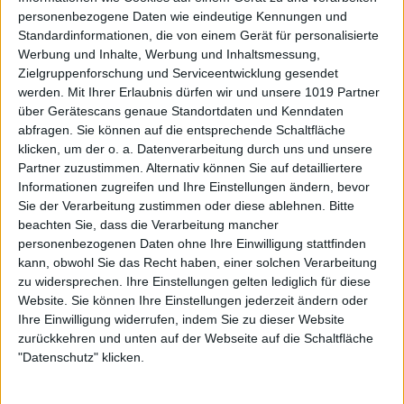
personenbezogene Daten wie eindeutige Kennungen und
Standardinformationen, die von einem Gerät für personalisierte
Werbung und Inhalte, Werbung und Inhaltsmessung,
Zielgruppenforschung und Serviceentwicklung gesendet
werden.
Mit Ihrer Erlaubnis dürfen wir und unsere 1019 Partner
über Gerätescans genaue Standortdaten und Kenndaten
abfragen. Sie können auf die entsprechende Schaltfläche
klicken, um der o. a. Datenverarbeitung durch uns und unsere
Partner zuzustimmen. Alternativ können Sie auf detailliertere
Informationen zugreifen und Ihre Einstellungen ändern, bevor
Sie der Verarbeitung zustimmen oder diese ablehnen.
Bitte
beachten Sie, dass die Verarbeitung mancher
personenbezogenen Daten ohne Ihre Einwilligung stattfinden
kann, obwohl Sie das Recht haben, einer solchen Verarbeitung
zu widersprechen. Ihre Einstellungen gelten lediglich für diese
Website. Sie können Ihre Einstellungen jederzeit ändern oder
Ihre Einwilligung widerrufen, indem Sie zu dieser Website
zurückkehren und unten auf der Webseite auf die Schaltfläche
"Datenschutz" klicken.