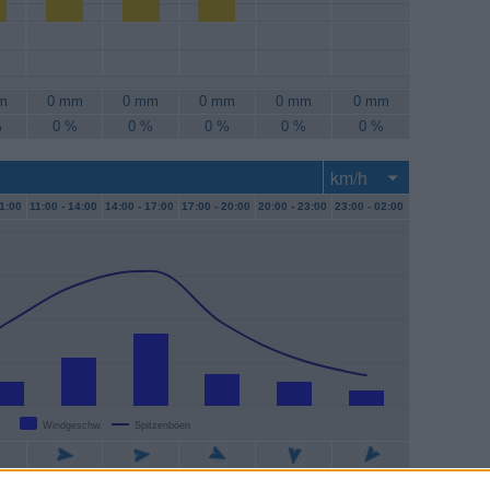
m
0 mm
0 mm
0 mm
0 mm
0 mm
%
0 %
0 %
0 %
0 %
0 %
1:00
11:00 -
14:00
14:00 -
17:00
17:00 -
20:00
20:00 -
23:00
23:00 -
02:00
Windgeschw.
Spitzenböen
/h
11 km/h
17 km/h
7 km/h
6 km/h
4 km/h