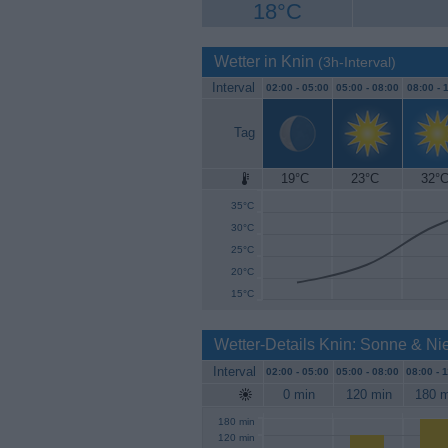
18°C
Wetter in Knin
(3h-Interval)
Interval
02:00 -
05:00
05:00 -
08:00
08:00 -
1
Tag
19°C
23°C
32°
40°C
35°C
30°C
25°C
20°C
15°C
Wetter-Details Knin: Sonne & Ni
Interval
02:00 -
05:00
05:00 -
08:00
08:00 -
1
0 min
120 min
180 m
180 min
120 min