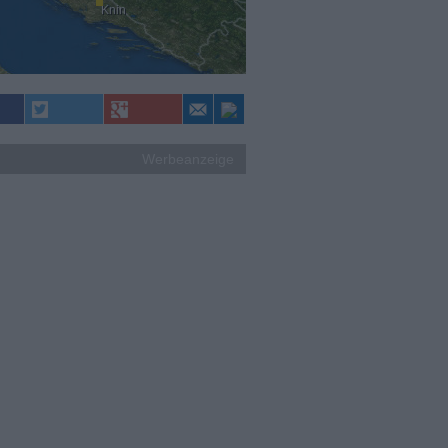
Knin
Werbeanzeige