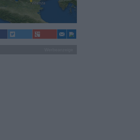
Vicenza
Werbeanzeige