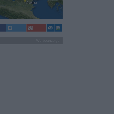
Vicenza
Werbeanzeige