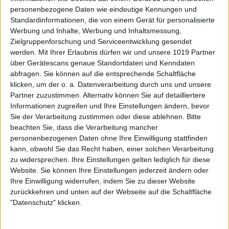
personenbezogene Daten wie eindeutige Kennungen und
Standardinformationen, die von einem Gerät für personalisierte
Werbung und Inhalte, Werbung und Inhaltsmessung,
Zielgruppenforschung und Serviceentwicklung gesendet
werden.
Mit Ihrer Erlaubnis dürfen wir und unsere 1019 Partner
über Gerätescans genaue Standortdaten und Kenndaten
abfragen. Sie können auf die entsprechende Schaltfläche
klicken, um der o. a. Datenverarbeitung durch uns und unsere
Partner zuzustimmen. Alternativ können Sie auf detailliertere
Informationen zugreifen und Ihre Einstellungen ändern, bevor
Sie der Verarbeitung zustimmen oder diese ablehnen.
Bitte
beachten Sie, dass die Verarbeitung mancher
personenbezogenen Daten ohne Ihre Einwilligung stattfinden
kann, obwohl Sie das Recht haben, einer solchen Verarbeitung
zu widersprechen. Ihre Einstellungen gelten lediglich für diese
Website. Sie können Ihre Einstellungen jederzeit ändern oder
Ihre Einwilligung widerrufen, indem Sie zu dieser Website
zurückkehren und unten auf der Webseite auf die Schaltfläche
"Datenschutz" klicken.