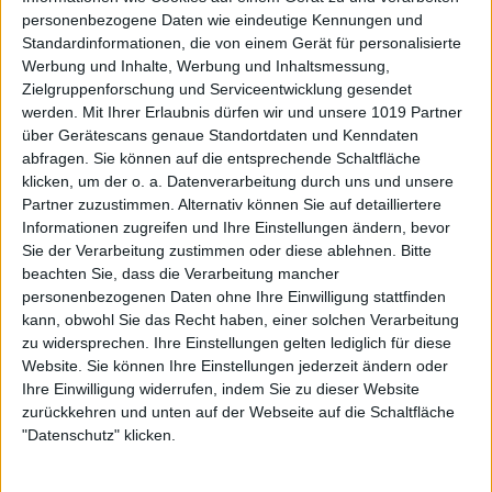
personenbezogene Daten wie eindeutige Kennungen und
Standardinformationen, die von einem Gerät für personalisierte
Werbung und Inhalte, Werbung und Inhaltsmessung,
Zielgruppenforschung und Serviceentwicklung gesendet
werden.
Mit Ihrer Erlaubnis dürfen wir und unsere 1019 Partner
über Gerätescans genaue Standortdaten und Kenndaten
abfragen. Sie können auf die entsprechende Schaltfläche
klicken, um der o. a. Datenverarbeitung durch uns und unsere
Partner zuzustimmen. Alternativ können Sie auf detailliertere
Informationen zugreifen und Ihre Einstellungen ändern, bevor
Sie der Verarbeitung zustimmen oder diese ablehnen.
Bitte
beachten Sie, dass die Verarbeitung mancher
personenbezogenen Daten ohne Ihre Einwilligung stattfinden
kann, obwohl Sie das Recht haben, einer solchen Verarbeitung
zu widersprechen. Ihre Einstellungen gelten lediglich für diese
Website. Sie können Ihre Einstellungen jederzeit ändern oder
Ihre Einwilligung widerrufen, indem Sie zu dieser Website
zurückkehren und unten auf der Webseite auf die Schaltfläche
"Datenschutz" klicken.