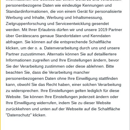
personenbezogene Daten wie eindeutige Kennungen und
Standardinformationen, die von einem Gerät für personalisierte
Werbung und Inhalte, Werbung und Inhaltsmessung,
Zielgruppenforschung und Serviceentwicklung gesendet
werden.
Mit Ihrer Erlaubnis dürfen wir und unsere 1019 Partner
über Gerätescans genaue Standortdaten und Kenndaten
abfragen. Sie können auf die entsprechende Schaltfläche
klicken, um der o. a. Datenverarbeitung durch uns und unsere
Partner zuzustimmen. Alternativ können Sie auf detailliertere
Informationen zugreifen und Ihre Einstellungen ändern, bevor
Sie der Verarbeitung zustimmen oder diese ablehnen.
Bitte
beachten Sie, dass die Verarbeitung mancher
personenbezogenen Daten ohne Ihre Einwilligung stattfinden
kann, obwohl Sie das Recht haben, einer solchen Verarbeitung
zu widersprechen. Ihre Einstellungen gelten lediglich für diese
Website. Sie können Ihre Einstellungen jederzeit ändern oder
Ihre Einwilligung widerrufen, indem Sie zu dieser Website
zurückkehren und unten auf der Webseite auf die Schaltfläche
"Datenschutz" klicken.