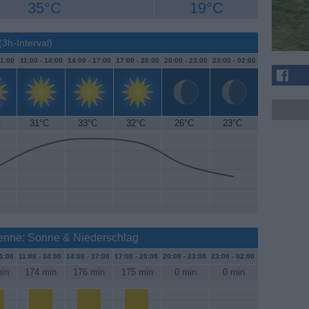
35°C
19°C
(3h-Interval)
1:00
11:00 -
14:00
14:00 -
17:00
17:00 -
20:00
20:00 -
23:00
23:00 -
02:00
C
31°C
33°C
32°C
26°C
23°C
renne: Sonne & Niederschlag
1:00
11:00 -
14:00
14:00 -
17:00
17:00 -
20:00
20:00 -
23:00
23:00 -
02:00
in
174 min
176 min
175 min
0 min
0 min