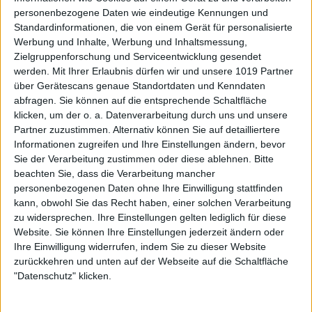
personenbezogene Daten wie eindeutige Kennungen und
Standardinformationen, die von einem Gerät für personalisierte
Werbung und Inhalte, Werbung und Inhaltsmessung,
Zielgruppenforschung und Serviceentwicklung gesendet
werden.
Mit Ihrer Erlaubnis dürfen wir und unsere 1019 Partner
über Gerätescans genaue Standortdaten und Kenndaten
abfragen. Sie können auf die entsprechende Schaltfläche
klicken, um der o. a. Datenverarbeitung durch uns und unsere
Partner zuzustimmen. Alternativ können Sie auf detailliertere
Informationen zugreifen und Ihre Einstellungen ändern, bevor
Sie der Verarbeitung zustimmen oder diese ablehnen.
Bitte
beachten Sie, dass die Verarbeitung mancher
personenbezogenen Daten ohne Ihre Einwilligung stattfinden
kann, obwohl Sie das Recht haben, einer solchen Verarbeitung
zu widersprechen. Ihre Einstellungen gelten lediglich für diese
Website. Sie können Ihre Einstellungen jederzeit ändern oder
Ihre Einwilligung widerrufen, indem Sie zu dieser Website
zurückkehren und unten auf der Webseite auf die Schaltfläche
"Datenschutz" klicken.