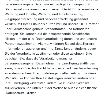
personenbezogene Daten wie eindeutige Kennungen und
Standardinformationen, die von einem Gerät für personalisierte
Werbung und Inhalte, Werbung und Inhaltsmessung,
Zielgruppenforschung und Serviceentwicklung gesendet
werden.
Mit Ihrer Erlaubnis dürfen wir und unsere 1019 Partner
über Gerätescans genaue Standortdaten und Kenndaten
abfragen. Sie können auf die entsprechende Schaltfläche
klicken, um der o. a. Datenverarbeitung durch uns und unsere
Partner zuzustimmen. Alternativ können Sie auf detailliertere
Informationen zugreifen und Ihre Einstellungen ändern, bevor
Sie der Verarbeitung zustimmen oder diese ablehnen.
Bitte
beachten Sie, dass die Verarbeitung mancher
personenbezogenen Daten ohne Ihre Einwilligung stattfinden
kann, obwohl Sie das Recht haben, einer solchen Verarbeitung
zu widersprechen. Ihre Einstellungen gelten lediglich für diese
Website. Sie können Ihre Einstellungen jederzeit ändern oder
Ihre Einwilligung widerrufen, indem Sie zu dieser Website
zurückkehren und unten auf der Webseite auf die Schaltfläche
"Datenschutz" klicken.