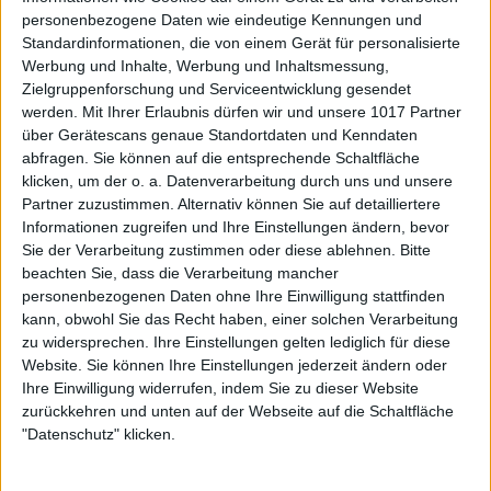
personenbezogene Daten wie eindeutige Kennungen und
Standardinformationen, die von einem Gerät für personalisierte
Werbung und Inhalte, Werbung und Inhaltsmessung,
Zielgruppenforschung und Serviceentwicklung gesendet
werden.
Mit Ihrer Erlaubnis dürfen wir und unsere 1017 Partner
über Gerätescans genaue Standortdaten und Kenndaten
abfragen. Sie können auf die entsprechende Schaltfläche
klicken, um der o. a. Datenverarbeitung durch uns und unsere
Partner zuzustimmen. Alternativ können Sie auf detailliertere
Informationen zugreifen und Ihre Einstellungen ändern, bevor
Sie der Verarbeitung zustimmen oder diese ablehnen.
Bitte
beachten Sie, dass die Verarbeitung mancher
personenbezogenen Daten ohne Ihre Einwilligung stattfinden
kann, obwohl Sie das Recht haben, einer solchen Verarbeitung
zu widersprechen. Ihre Einstellungen gelten lediglich für diese
Website. Sie können Ihre Einstellungen jederzeit ändern oder
Ihre Einwilligung widerrufen, indem Sie zu dieser Website
zurückkehren und unten auf der Webseite auf die Schaltfläche
"Datenschutz" klicken.