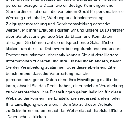
personenbezogene Daten wie eindeutige Kennungen und
Standardinformationen, die von einem Gerät für personalisierte
Werbung und Inhalte, Werbung und Inhaltsmessung,
Zielgruppenforschung und Serviceentwicklung gesendet
werden.
Mit Ihrer Erlaubnis dürfen wir und unsere 1019 Partner
über Gerätescans genaue Standortdaten und Kenndaten
abfragen. Sie können auf die entsprechende Schaltfläche
klicken, um der o. a. Datenverarbeitung durch uns und unsere
Partner zuzustimmen. Alternativ können Sie auf detailliertere
Informationen zugreifen und Ihre Einstellungen ändern, bevor
Sie der Verarbeitung zustimmen oder diese ablehnen.
Bitte
beachten Sie, dass die Verarbeitung mancher
personenbezogenen Daten ohne Ihre Einwilligung stattfinden
kann, obwohl Sie das Recht haben, einer solchen Verarbeitung
zu widersprechen. Ihre Einstellungen gelten lediglich für diese
Website. Sie können Ihre Einstellungen jederzeit ändern oder
Ihre Einwilligung widerrufen, indem Sie zu dieser Website
zurückkehren und unten auf der Webseite auf die Schaltfläche
"Datenschutz" klicken.