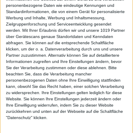
personenbezogene Daten wie eindeutige Kennungen und
Standardinformationen, die von einem Gerät für personalisierte
Werbung und Inhalte, Werbung und Inhaltsmessung,
Zielgruppenforschung und Serviceentwicklung gesendet
werden.
Mit Ihrer Erlaubnis dürfen wir und unsere 1019 Partner
über Gerätescans genaue Standortdaten und Kenndaten
abfragen. Sie können auf die entsprechende Schaltfläche
klicken, um der o. a. Datenverarbeitung durch uns und unsere
Partner zuzustimmen. Alternativ können Sie auf detailliertere
Informationen zugreifen und Ihre Einstellungen ändern, bevor
Sie der Verarbeitung zustimmen oder diese ablehnen.
Bitte
beachten Sie, dass die Verarbeitung mancher
personenbezogenen Daten ohne Ihre Einwilligung stattfinden
kann, obwohl Sie das Recht haben, einer solchen Verarbeitung
zu widersprechen. Ihre Einstellungen gelten lediglich für diese
Website. Sie können Ihre Einstellungen jederzeit ändern oder
Ihre Einwilligung widerrufen, indem Sie zu dieser Website
zurückkehren und unten auf der Webseite auf die Schaltfläche
"Datenschutz" klicken.