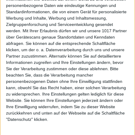
personenbezogene Daten wie eindeutige Kennungen und
Standardinformationen, die von einem Gerät für personalisierte
Werbung und Inhalte, Werbung und Inhaltsmessung,
Zielgruppenforschung und Serviceentwicklung gesendet
werden.
Mit Ihrer Erlaubnis dürfen wir und unsere 1017 Partner
über Gerätescans genaue Standortdaten und Kenndaten
abfragen. Sie können auf die entsprechende Schaltfläche
klicken, um der o. a. Datenverarbeitung durch uns und unsere
Partner zuzustimmen. Alternativ können Sie auf detailliertere
Informationen zugreifen und Ihre Einstellungen ändern, bevor
Sie der Verarbeitung zustimmen oder diese ablehnen.
Bitte
beachten Sie, dass die Verarbeitung mancher
personenbezogenen Daten ohne Ihre Einwilligung stattfinden
kann, obwohl Sie das Recht haben, einer solchen Verarbeitung
zu widersprechen. Ihre Einstellungen gelten lediglich für diese
Website. Sie können Ihre Einstellungen jederzeit ändern oder
Ihre Einwilligung widerrufen, indem Sie zu dieser Website
zurückkehren und unten auf der Webseite auf die Schaltfläche
"Datenschutz" klicken.