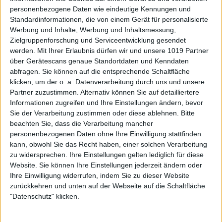
personenbezogene Daten wie eindeutige Kennungen und
Standardinformationen, die von einem Gerät für personalisierte
Werbung und Inhalte, Werbung und Inhaltsmessung,
Zielgruppenforschung und Serviceentwicklung gesendet
werden.
Mit Ihrer Erlaubnis dürfen wir und unsere 1019 Partner
über Gerätescans genaue Standortdaten und Kenndaten
abfragen. Sie können auf die entsprechende Schaltfläche
klicken, um der o. a. Datenverarbeitung durch uns und unsere
Partner zuzustimmen. Alternativ können Sie auf detailliertere
Informationen zugreifen und Ihre Einstellungen ändern, bevor
Sie der Verarbeitung zustimmen oder diese ablehnen.
Bitte
beachten Sie, dass die Verarbeitung mancher
personenbezogenen Daten ohne Ihre Einwilligung stattfinden
kann, obwohl Sie das Recht haben, einer solchen Verarbeitung
zu widersprechen. Ihre Einstellungen gelten lediglich für diese
Website. Sie können Ihre Einstellungen jederzeit ändern oder
Ihre Einwilligung widerrufen, indem Sie zu dieser Website
zurückkehren und unten auf der Webseite auf die Schaltfläche
"Datenschutz" klicken.