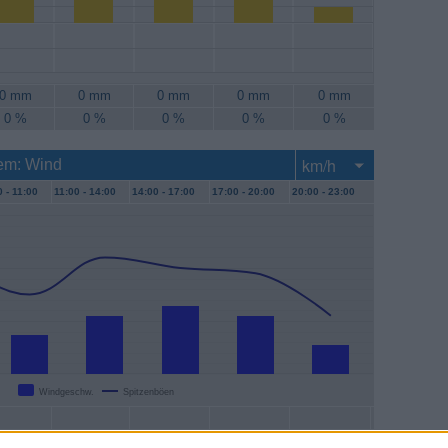
0 mm
0 mm
0 mm
0 mm
0 mm
0 %
0 %
0 %
0 %
0 %
em: Wind
 -
11:00
11:00 -
14:00
14:00 -
17:00
17:00 -
20:00
20:00 -
23:00
Windgeschw.
Spitzenböen