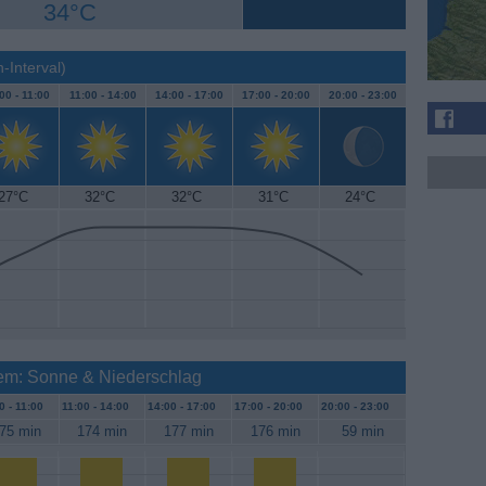
34°C
h-Interval)
00 -
11:00
11:00 -
14:00
14:00 -
17:00
17:00 -
20:00
20:00 -
23:00
27°C
32°C
32°C
31°C
24°C
em: Sonne & Niederschlag
0 -
11:00
11:00 -
14:00
14:00 -
17:00
17:00 -
20:00
20:00 -
23:00
75 min
174 min
177 min
176 min
59 min