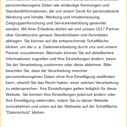
personenbezogene Daten wie eindeutige Kennungen und
Standardinformationen, die von einem Gerät für personalisierte
Werbung und Inhalte, Werbung und Inhaltsmessung,
Zielgruppenforschung und Serviceentwicklung gesendet
werden.
Mit Ihrer Erlaubnis dürfen wir und unsere 1017 Partner
über Gerätescans genaue Standortdaten und Kenndaten
abfragen. Sie können auf die entsprechende Schaltfläche
klicken, um der o. a. Datenverarbeitung durch uns und unsere
Partner zuzustimmen. Alternativ können Sie auf detailliertere
Informationen zugreifen und Ihre Einstellungen ändern, bevor
Sie der Verarbeitung zustimmen oder diese ablehnen.
Bitte
beachten Sie, dass die Verarbeitung mancher
personenbezogenen Daten ohne Ihre Einwilligung stattfinden
kann, obwohl Sie das Recht haben, einer solchen Verarbeitung
zu widersprechen. Ihre Einstellungen gelten lediglich für diese
Website. Sie können Ihre Einstellungen jederzeit ändern oder
Ihre Einwilligung widerrufen, indem Sie zu dieser Website
zurückkehren und unten auf der Webseite auf die Schaltfläche
"Datenschutz" klicken.