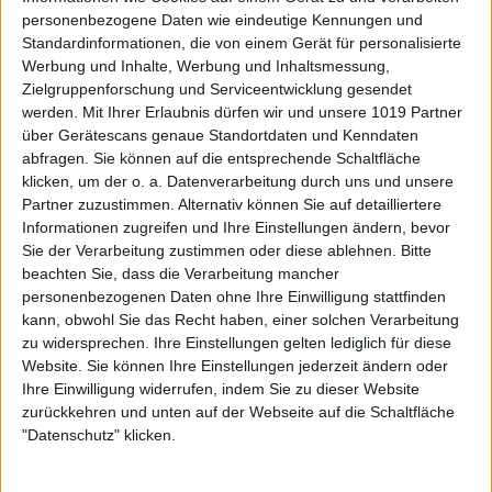
personenbezogene Daten wie eindeutige Kennungen und
Standardinformationen, die von einem Gerät für personalisierte
Werbung und Inhalte, Werbung und Inhaltsmessung,
Zielgruppenforschung und Serviceentwicklung gesendet
werden.
Mit Ihrer Erlaubnis dürfen wir und unsere 1019 Partner
über Gerätescans genaue Standortdaten und Kenndaten
abfragen. Sie können auf die entsprechende Schaltfläche
klicken, um der o. a. Datenverarbeitung durch uns und unsere
Partner zuzustimmen. Alternativ können Sie auf detailliertere
Informationen zugreifen und Ihre Einstellungen ändern, bevor
Sie der Verarbeitung zustimmen oder diese ablehnen.
Bitte
beachten Sie, dass die Verarbeitung mancher
personenbezogenen Daten ohne Ihre Einwilligung stattfinden
kann, obwohl Sie das Recht haben, einer solchen Verarbeitung
zu widersprechen. Ihre Einstellungen gelten lediglich für diese
Website. Sie können Ihre Einstellungen jederzeit ändern oder
Ihre Einwilligung widerrufen, indem Sie zu dieser Website
zurückkehren und unten auf der Webseite auf die Schaltfläche
"Datenschutz" klicken.