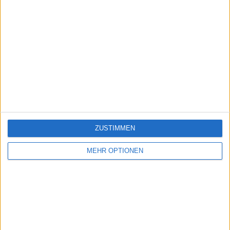
ZUSTIMMEN
MEHR OPTIONEN