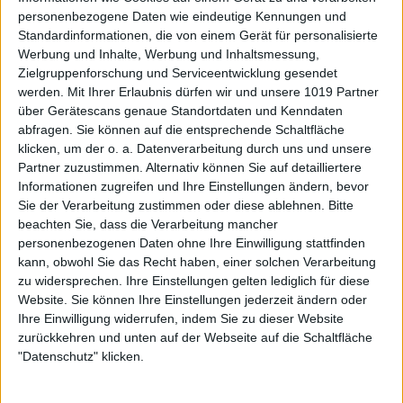
personenbezogene Daten wie eindeutige Kennungen und
Standardinformationen, die von einem Gerät für personalisierte
Werbung und Inhalte, Werbung und Inhaltsmessung,
Zielgruppenforschung und Serviceentwicklung gesendet
werden.
Mit Ihrer Erlaubnis dürfen wir und unsere 1019 Partner
über Gerätescans genaue Standortdaten und Kenndaten
abfragen. Sie können auf die entsprechende Schaltfläche
klicken, um der o. a. Datenverarbeitung durch uns und unsere
Partner zuzustimmen. Alternativ können Sie auf detailliertere
Informationen zugreifen und Ihre Einstellungen ändern, bevor
Sie der Verarbeitung zustimmen oder diese ablehnen.
Bitte
beachten Sie, dass die Verarbeitung mancher
personenbezogenen Daten ohne Ihre Einwilligung stattfinden
kann, obwohl Sie das Recht haben, einer solchen Verarbeitung
zu widersprechen. Ihre Einstellungen gelten lediglich für diese
Website. Sie können Ihre Einstellungen jederzeit ändern oder
Ihre Einwilligung widerrufen, indem Sie zu dieser Website
zurückkehren und unten auf der Webseite auf die Schaltfläche
"Datenschutz" klicken.