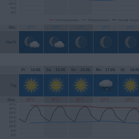
10°C
5°C
0°C
Höchsttemperatur
Tiefsttemperatur
Aktuelle Temper
Min.
25°C
19°C
17°C
16°C
18°C
Nacht
Fr
.
14.08.
Sa
.
15.08.
So
.
16.08.
Mo
.
17.08.
Di
.
18.08
Tag
Max.
36°C
35°C
35°C
33°C
33°C
35°C
30°C
25°C
20°C
15°C
10°C
5°C
0°C