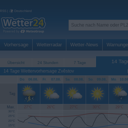
RSS
|
Deutschland
Vorhersage
Wetterradar
Wetter-News
Warnunge
14 Tag
Übersicht
24 Stunden
7 Tage
14 Tage Wettervorhersage Zvěstov
Do
.
06.08.
Fr
.
07.08.
Sa
.
08.08.
So
.
09.08.
Mo
.
10.08
Tag
Max.
27°C
26°C
27°C
30°C
29°C
30°C
25°C
20°C
15°C